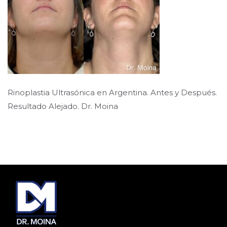
Rinoplastia Ultrasónica en Argentina. Antes y Después.
Resultado Alejado. Dr. Moina