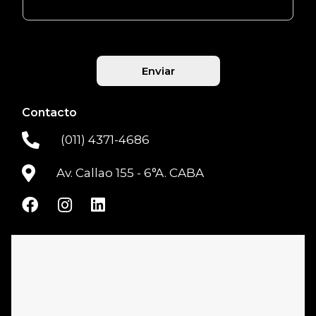
Enviar
Alternative:
Contacto
(011) 4371-4686
Av. Callao 155 - 6°A. CABA