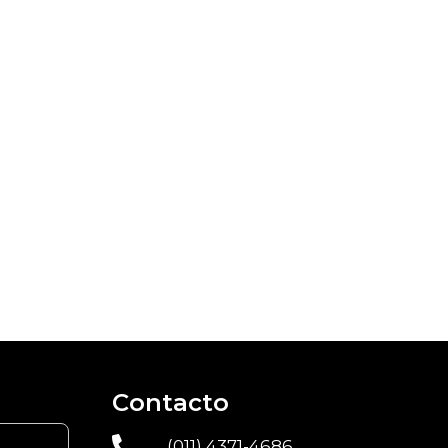
Contacto
(011) 4371-4686