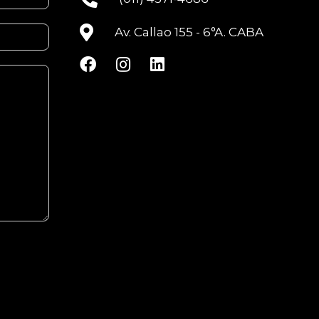
Av. Callao 155 - 6°A. CABA