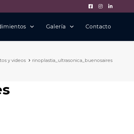
dimientos
Galería
Contacto
tos y videos
rinoplastia_ultrasonica_buenosaires
es